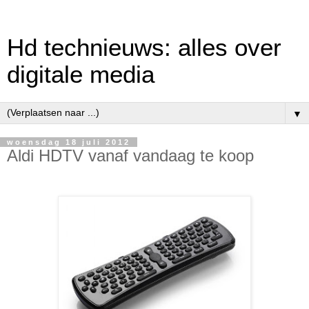
Hd technieuws: alles over
digitale media
▼
woensdag 18 juli 2012
Aldi HDTV vanaf vandaag te koop