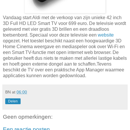
Vandaag start Aldi met de verkoop van zijn unieke 42 inch
3D Full HD LED Smart TV voor 699 euro. De televisie wordt
geleverd met vier gratis 3D brillen en een draadloos
toetsenbord.
Speciaal voor deze televisie een
website
opgezet. Het toestel
beschikt naast een hoogwaardige 3D
Home Cinema weergave en mediaspeler ook over Wi-Fi en
een Smart TV-functie met open internet web browser. De
gebruiker heeft dus niets te maken met allerlei lastige kabels
en hoeft geen externe dongel aan te schaffen.
Tevens
beschikt de TV over een praktische App Manager waarmee
applicaties kunnen worden gedownload.
BN
at
06:00
Delen
Geen opmerkingen:
Een reactie posten