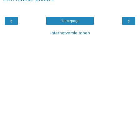
‹
›
Homepage
Internetversie tonen