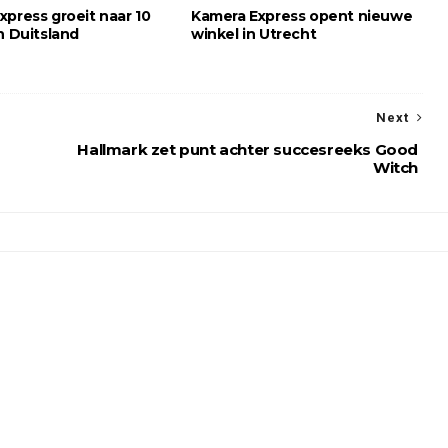
xpress groeit naar 10
Kamera Express opent nieuwe
n Duitsland
winkel in Utrecht
Next
Hallmark zet punt achter succesreeks Good
Witch