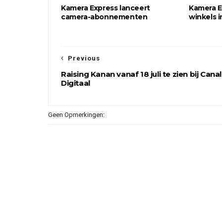
Kamera Express lanceert
Kamera E
camera-abonnementen
winkels i
Previous
Raising Kanan vanaf 18 juli te zien bij Canal
Digitaal
Geen Opmerkingen: