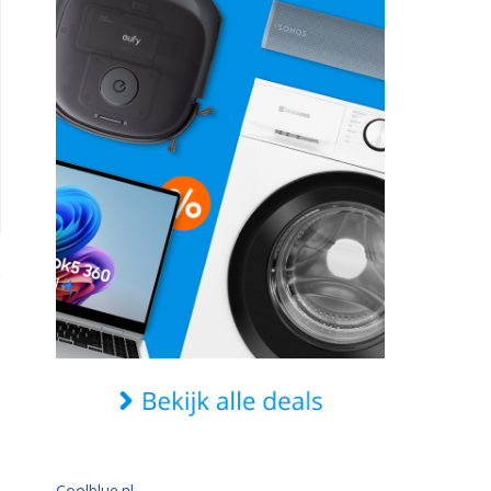
Coolblue.nl