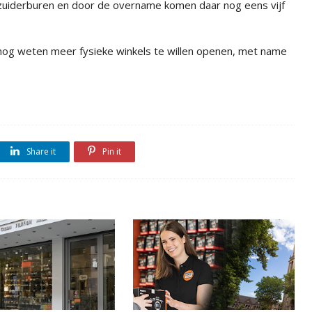
zuiderburen en door de overname komen daar nog eens vijf
og weten meer fysieke winkels te willen openen, met name
Share it
Pin it