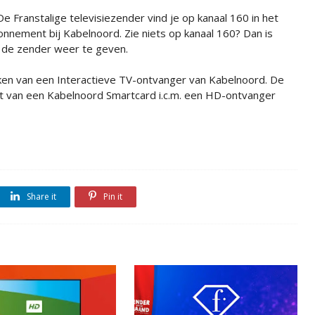
De Franstalige televisiezender vind je op kanaal 160 in het
nnement bij Kabelnoord. Zie niets op kanaal 160? Dan is
m de zender weer te geven.
en van een Interactieve TV-ontvanger van Kabelnoord. De
kt van een Kabelnoord Smartcard i.c.m. een HD-ontvanger
Share it
Pin it