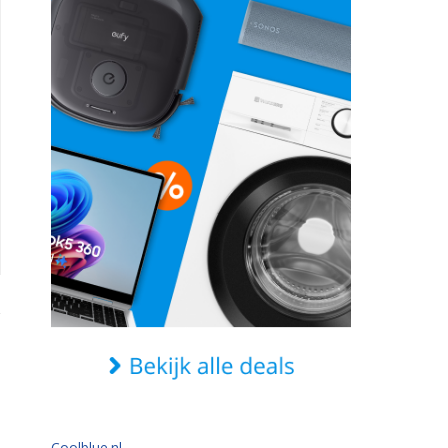
Coolblue.nl