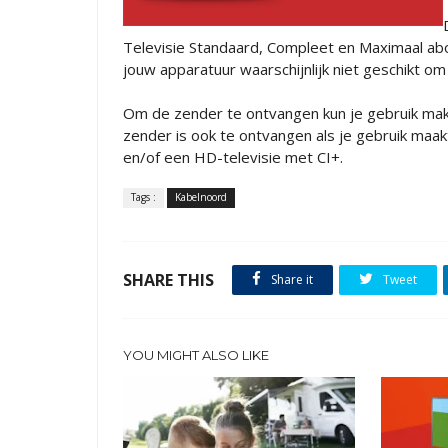
Televisie Standaard, Compleet en Maximaal abo
jouw apparatuur waarschijnlijk niet geschikt o
Om de zender te ontvangen kun je gebruik mak
zender is ook te ontvangen als je gebruik maa
en/of een HD-televisie met CI+.
Tags :
Kabelnoord
SHARE THIS
Share it
Tweet
YOU MIGHT ALSO LIKE