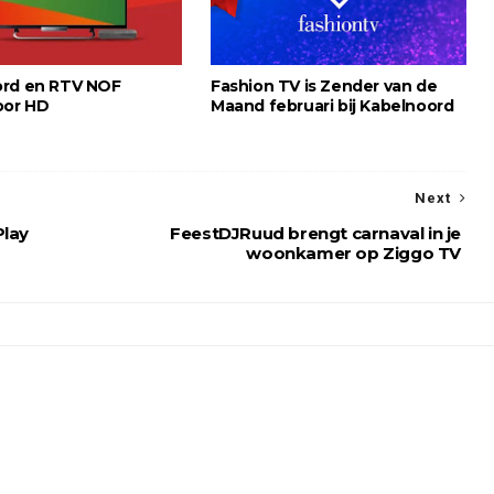
ord en RTV NOF
Fashion TV is Zender van de
oor HD
Maand februari bij Kabelnoord
Next
Play
FeestDJRuud brengt carnaval in je
woonkamer op Ziggo TV