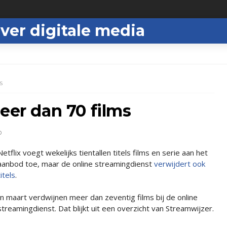
ver digitale media
S
eer dan 70 films
D
Netflix voegt wekelijks tientallen titels films en serie aan het
aanbod toe, maar de online streamingdienst
verwijdert ook
titels
.
In maart verdwijnen meer dan zeventig films bij de online
streamingdienst. Dat blijkt uit een overzicht van Streamwijzer.