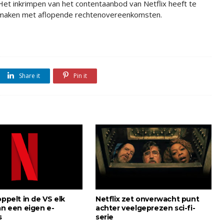
Het inkrimpen van het contentaanbod van Netflix heeft te
maken met aflopende rechtenovereenkomsten.
Share it
Pin it
oppelt in de VS elk
Netflix zet onverwacht punt
an een eigen e-
achter veelgeprezen sci-fi-
s
serie