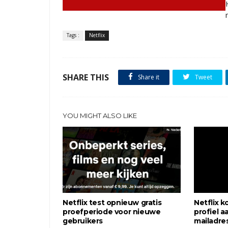
Tags :
Netflix
SHARE THIS
Share it
Tweet
YOU MIGHT ALSO LIKE
Netflix test opnieuw gratis
Netflix k
proefperiode voor nieuwe
profiel a
gebruikers
mailadre