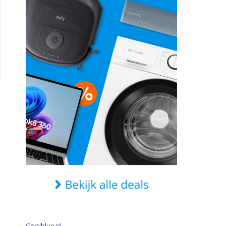
Coolblue.nl