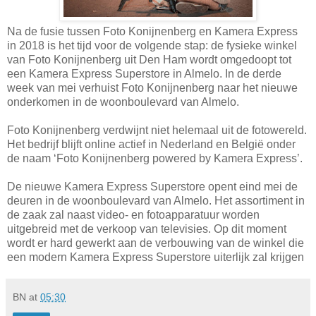
Na de fusie tussen Foto Konijnenberg en Kamera Express
in 2018 is het tijd voor de volgende stap: de fysieke winkel
van Foto Konijnenberg uit Den Ham wordt omgedoopt tot
een Kamera Express Superstore in Almelo. In de derde
week van mei verhuist Foto Konijnenberg naar het nieuwe
onderkomen in de woonboulevard van Almelo.
Foto Konijnenberg verdwijnt niet helemaal uit de fotowereld.
Het bedrijf blijft online actief in Nederland en België onder
de naam ‘Foto Konijnenberg powered by Kamera Express’.
De nieuwe Kamera Express Superstore opent eind mei de
deuren in de woonboulevard van Almelo. Het assortiment in
de zaak zal naast video- en fotoapparatuur worden
uitgebreid met de verkoop van televisies. Op dit moment
wordt er hard gewerkt aan de verbouwing van de winkel die
een modern Kamera Express Superstore uiterlijk zal krijgen
BN
at
05:30