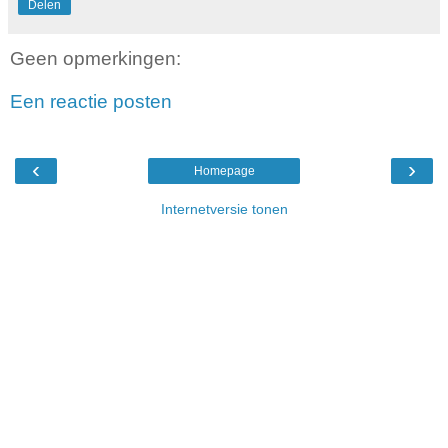
Delen
Geen opmerkingen:
Een reactie posten
‹
›
Homepage
Internetversie tonen