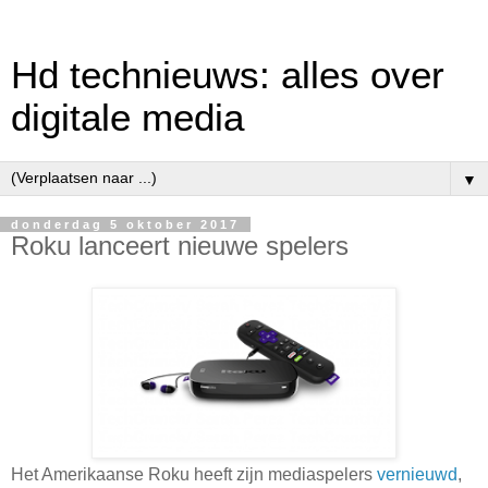
Hd technieuws: alles over
digitale media
▼
donderdag 5 oktober 2017
Roku lanceert nieuwe spelers
Het Amerikaanse Roku heeft zijn mediaspelers
vernieuwd
,