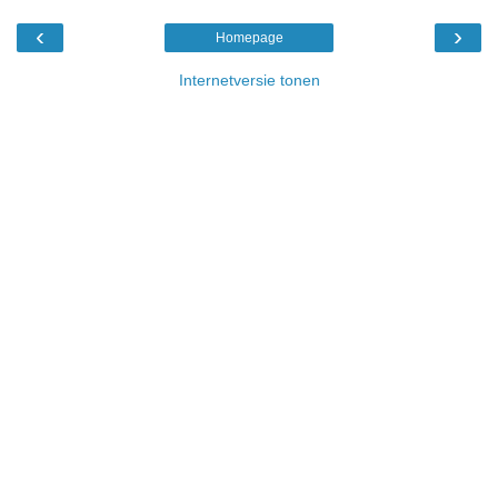
‹
›
Homepage
Internetversie tonen