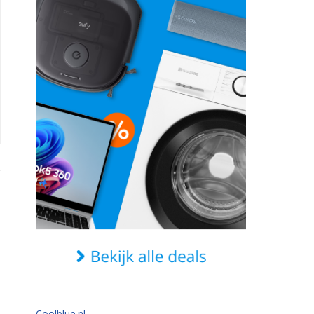
Coolblue.nl