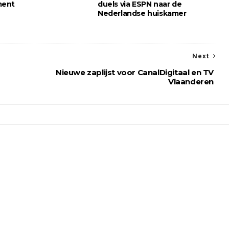
ment
duels via ESPN naar de
Nederlandse huiskamer
Next
Nieuwe zaplijst voor CanalDigitaal en TV
Vlaanderen