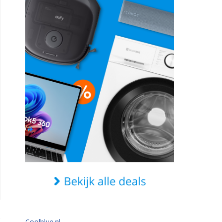
Coolblue.nl