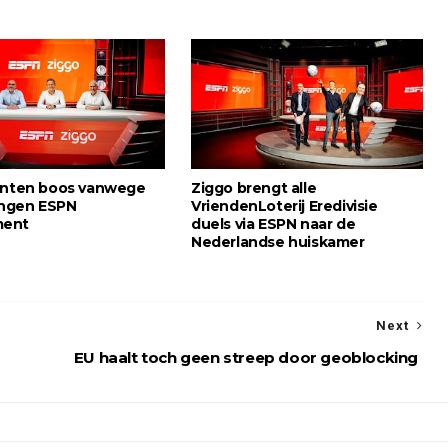
anten boos vanwege
Ziggo brengt alle
ngen ESPN
VriendenLoterij Eredivisie
ment
duels via ESPN naar de
Nederlandse huiskamer
Next
EU haalt toch geen streep door geoblocking