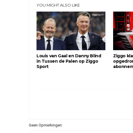
YOU MIGHT ALSO LIKE
Louis van Gaal en Danny Blind
Ziggo kl
in Tussen de Palen op Ziggo
opgedro
Sport
abonne
Geen Opmerkingen: