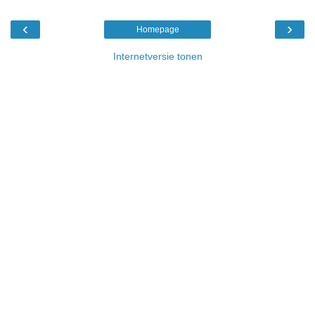
‹
›
Homepage
Internetversie tonen