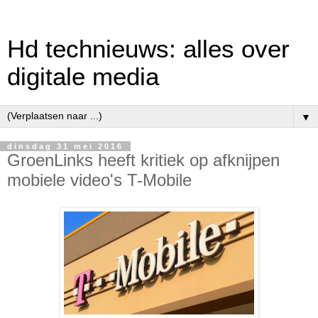
Hd technieuws: alles over
digitale media
▼
dinsdag 31 mei 2016
GroenLinks heeft kritiek op afknijpen
mobiele video's T-Mobile