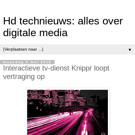
Hd technieuws: alles over
digitale media
▼
maandag 2 mei 2016
Interactieve tv-dienst Knippr loopt
vertraging op