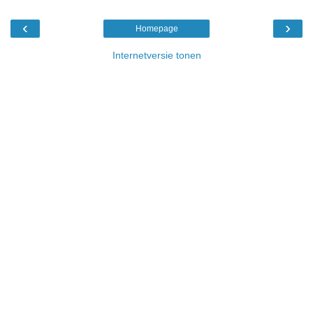
‹
›
Homepage
Internetversie tonen