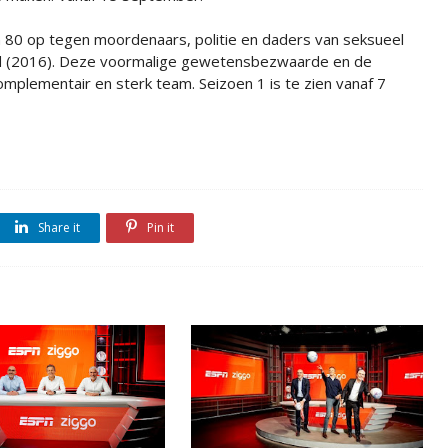
 80 op tegen moordenaars, politie en daders van seksueel
d (2016). Deze voormalige gewetensbezwaarde en de
lementair en sterk team. Seizoen 1 is te zien vanaf 7
Share it
Pin it