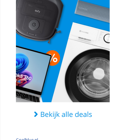
Coolblue.nl