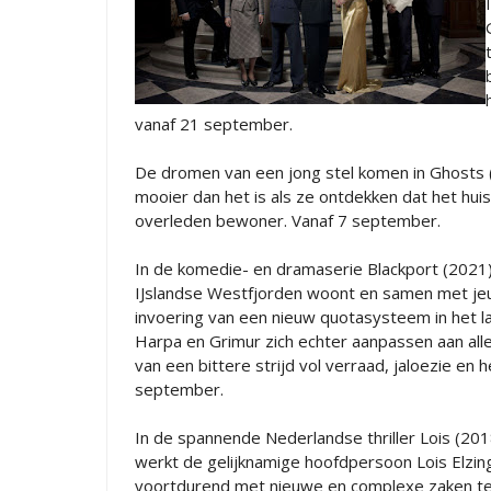
vanaf 21 september.
De dromen van een jong stel komen in Ghosts (20
mooier dan het is als ze ontdekken dat het h
overleden bewoner. Vanaf 7 september.
In de komedie- en dramaserie Blackport (2021)
IJslandse Westfjorden woont en samen met je
invoering van een nieuw quotasysteem in het 
Harpa en Grimur zich echter aanpassen aan all
van een bittere strijd vol verraad, jaloezie en 
september.
In de spannende Nederlandse thriller Lois (20
werkt de gelijknamige hoofdpersoon Lois Elzinga
voortdurend met nieuwe en complexe zaken te