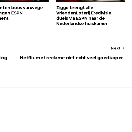
anten boos vanwege
Ziggo brengt alle
ngen ESPN
VriendenLoterij Eredivisie
ment
duels via ESPN naar de
Nederlandse huiskamer
Next
ing
Netflix met reclame niet echt veel goedkoper