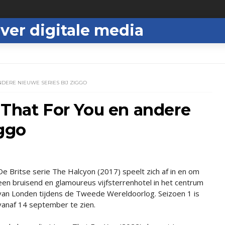
ver digitale media
NDERE NIEUWE SERIES BIJ ZIGGO
 That For You en andere
iggo
De Britse serie The Halcyon (2017) speelt zich af in en om
een bruisend en glamoureus vijfsterrenhotel in het centrum
van Londen tijdens de Tweede Wereldoorlog. Seizoen 1 is
vanaf 14 september te zien.