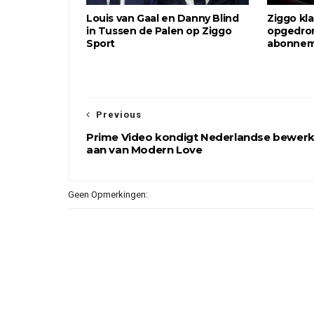
Louis van Gaal en Danny Blind
Ziggo kl
in Tussen de Palen op Ziggo
opgedro
Sport
abonne
Previous
Prime Video kondigt Nederlandse bewerk
aan van Modern Love
Geen Opmerkingen: