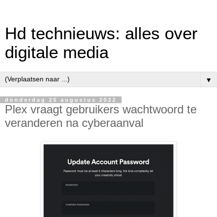
Hd technieuws: alles over
digitale media
▼
donderdag 25 augustus 2022
Plex vraagt gebruikers wachtwoord te
veranderen na cyberaanval