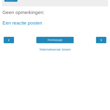
Geen opmerkingen:
Een reactie posten
‹
›
Homepage
Internetversie tonen