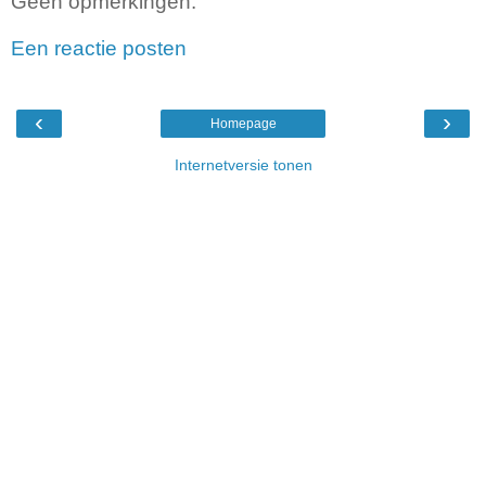
Geen opmerkingen:
Een reactie posten
‹
›
Homepage
Internetversie tonen