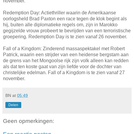
november.
Redemption Day: Actiethriller waarin de Amerikaanse
oorlogsheld Brad Paxton een race tegen de klok begint als
hij, buiten alle diplomatieke regels om, zijn in Marokko
gegijzelde vrouw probeert te bevrijden van een terroristische
groepering. Redemption Day is te zien vanaf 26 november.
Fall of a Kingdom: Zinderend massaspektakel met Robert
Patrick, waarin een strijder van een heidense bergstam aan
de grens van het Mongoolse rijk zijn volk alleen kan redden
als dat ten koste gaat van zijn liefde voor de dochter van
christelijke edelman. Fall of a Kingdom is te zien vanaf 27
november.
BN
at
05:49
Delen
Geen opmerkingen: