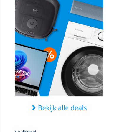
Coolblue.nl