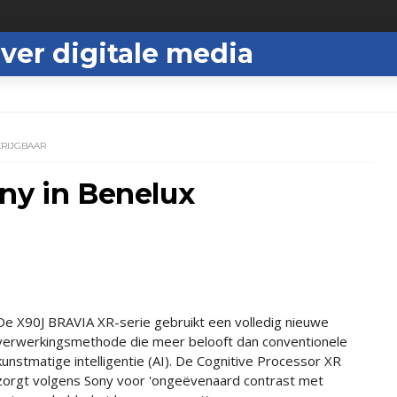
ver digitale media
KRIJGBAAR
ny in Benelux
De X90J BRAVIA XR-serie gebruikt een volledig nieuwe
verwerkingsmethode die meer belooft dan conventionele
kunstmatige intelligentie (AI). De Cognitive Processor XR
zorgt volgens Sony voor 'ongeëvenaard contrast met