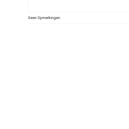
Geen Opmerkingen: