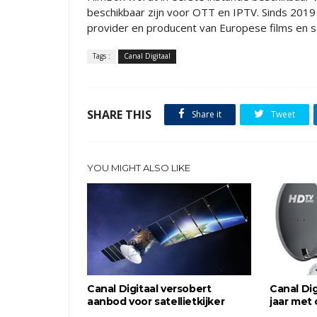
beschikbaar zijn voor OTT en IPTV. Sinds 2019 
provider en producent van Europese films en s
Tags :
Canal Digitaal
SHARE THIS
Share it
Tweet
YOU MIGHT ALSO LIKE
Canal Digitaal versobert
Canal Dig
aanbod voor satellietkijker
jaar met