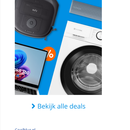
Coolblue.nl