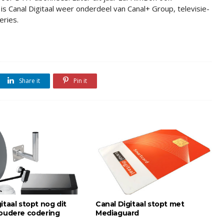
is Canal Digitaal weer onderdeel van Canal+ Group, televisie-
eries.
Share it
Pin it
itaal stopt nog dit
Canal Digitaal stopt met
 oudere codering
Mediaguard