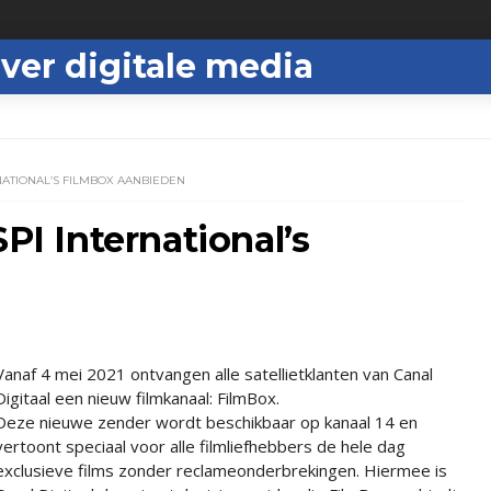
ver digitale media
RNATIONAL’S FILMBOX AANBIEDEN
SPI International’s
Vanaf 4 mei 2021 ontvangen alle satellietklanten van Canal
Digitaal een nieuw filmkanaal: FilmBox.
Deze nieuwe zender wordt beschikbaar op kanaal 14 en
vertoont speciaal voor alle filmliefhebbers de hele dag
exclusieve films zonder reclameonderbrekingen. Hiermee is