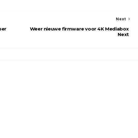
Next
per
Weer nieuwe firmware voor 4K Mediabox
Next