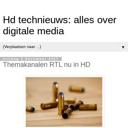
Hd technieuws: alles over
digitale media
▼
vrijdag 1 december 2017
Themakanalen RTL nu in HD