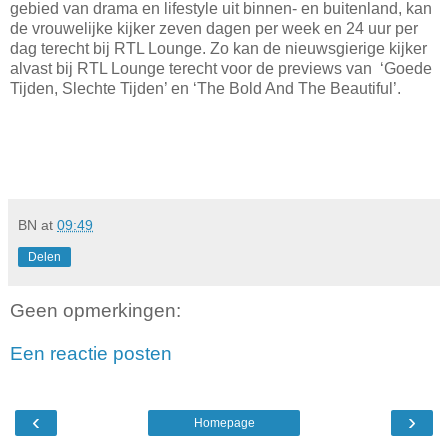
gebied van drama en lifestyle uit binnen- en buitenland, kan
de vrouwelijke kijker zeven dagen per week en 24 uur per
dag terecht bij RTL Lounge. Zo kan de nieuwsgierige kijker
alvast bij RTL Lounge terecht voor de previews van ‘Goede
Tijden, Slechte Tijden’ en ‘The Bold And The Beautiful’.
BN
at
09:49
Delen
Geen opmerkingen:
Een reactie posten
‹
›
Homepage