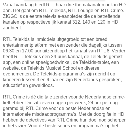
Vanaf vandaag biedt RTL haar drie themakanalen ook in HD
aan. Het gaat om RTL Telekids, RTL Lounge en RTL Crime.
ZIGGO is de eerste televisie-aanbieder die de betreffende
kanalen op respectievelijk kanaal 312, 140 en 120 in HD
aanbiedt.
RTL Telekids is inmiddels uitgegroeid tot een breed
entertainmentplatform met een zender die dagelijks tussen
06.30 en 17.00 uur uitzendt op het kanaal van RTL 8. Verder
heeft RTL Telekids een 24-uurs-kanaal, de Telekids-gemist-
app, een online speelgoedwinkel, de Telekids-tablet, een
website, de Telekids Musical School en diverse
evenementen. De Telekids-programma’s zijn gericht op
kinderen tussen 3 en 9 jaar en zijn Nederlands gesproken,
educatief en geweldloos.
RTL Crime is dé digitale zender voor de Nederlandse crime-
liefhebber. Die zit zeven dagen per week, 24 uur per dag
geramd bij RTL Crime voor de beste Nederlandse en
internationale misdaadprogramma’s. Met de doorgifte in HD
hebben de detectives van RTL Crime hun doel nog scherper
in het vizier. Voor de beste series en programma’s op het