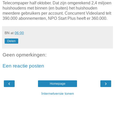
Telecompaper half oktober. Dat zijn omgerekend 2,4 miljoen
huishoudens met binnen (en buiten) het huishouden
meerdere gebruikers per account. Concurrent Videoland telt
390.000 abonnementen, NPO Start Plus heeft er 360.000.
BN
at
06:00
Delen
Geen opmerkingen:
Een reactie posten
‹
›
Homepage
Internetversie tonen