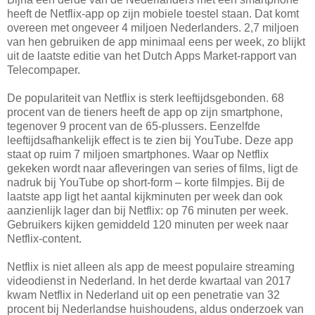
heeft de Netflix-app op zijn mobiele toestel staan. Dat komt
overeen met ongeveer 4 miljoen Nederlanders. 2,7 miljoen
van hen gebruiken de app minimaal eens per week, zo blijkt
uit de laatste editie van het Dutch Apps Market-rapport van
Telecompaper.
De populariteit van Netflix is sterk leeftijdsgebonden. 68
procent van de tieners heeft de app op zijn smartphone,
tegenover 9 procent van de 65-plussers. Eenzelfde
leeftijdsafhankelijk effect is te zien bij YouTube. Deze app
staat op ruim 7 miljoen smartphones. Waar op Netflix
gekeken wordt naar afleveringen van series of films, ligt de
nadruk bij YouTube op short-form – korte filmpjes. Bij de
laatste app ligt het aantal kijkminuten per week dan ook
aanzienlijk lager dan bij Netflix: op 76 minuten per week.
Gebruikers kijken gemiddeld 120 minuten per week naar
Netflix-content.
Netflix is niet alleen als app de meest populaire streaming
videodienst in Nederland. In het derde kwartaal van 2017
kwam Netflix in Nederland uit op een penetratie van 32
procent bij Nederlandse huishoudens, aldus onderzoek van