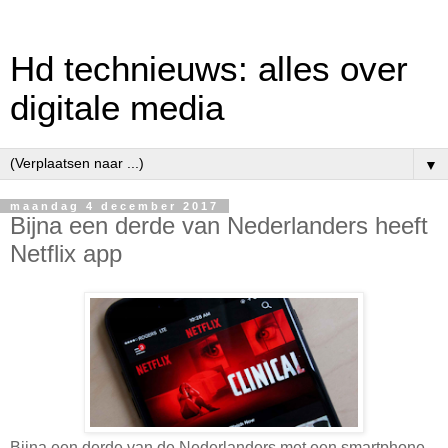
Hd technieuws: alles over
digitale media
▼
maandag 4 december 2017
Bijna een derde van Nederlanders heeft
Netflix app
Bijna een derde van de Nederlanders met een smartphone