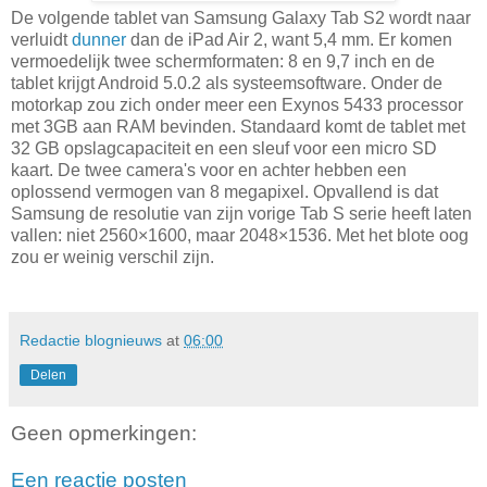
De volgende tablet van Samsung Galaxy Tab S2 wordt naar
verluidt
dunner
dan de iPad Air 2, want 5,4 mm. Er komen
vermoedelijk twee schermformaten: 8 en 9,7 inch en de
tablet krijgt Android 5.0.2 als systeemsoftware. Onder de
motorkap zou zich onder meer een Exynos 5433 processor
met 3GB aan RAM bevinden. Standaard komt de tablet met
32 GB opslagcapaciteit en een sleuf voor een micro SD
kaart. De twee camera's voor en achter hebben een
oplossend vermogen van 8 megapixel. Opvallend is dat
Samsung de resolutie van zijn vorige Tab S serie heeft laten
vallen: niet 2560×1600, maar 2048×1536. Met het blote oog
zou er weinig verschil zijn.
Redactie blognieuws
at
06:00
Delen
Geen opmerkingen:
Een reactie posten