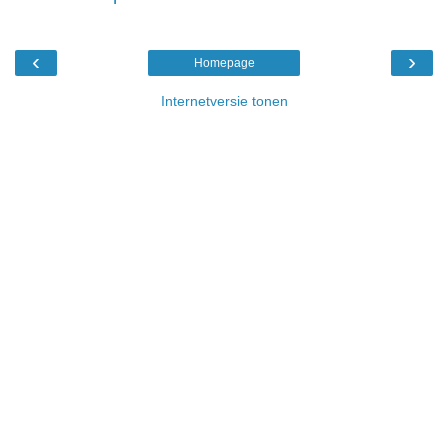
‹
›
Homepage
Internetversie tonen