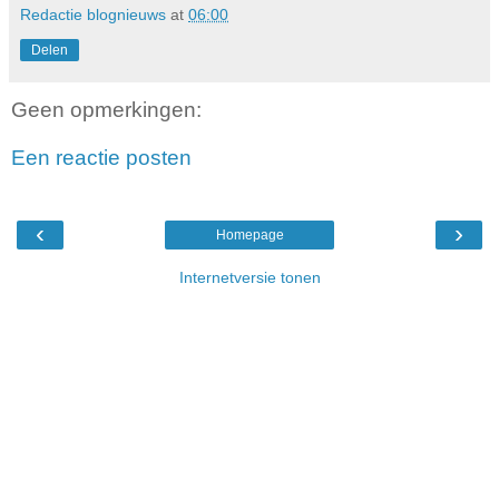
Redactie blognieuws
at
06:00
Delen
Geen opmerkingen:
Een reactie posten
‹
›
Homepage
Internetversie tonen