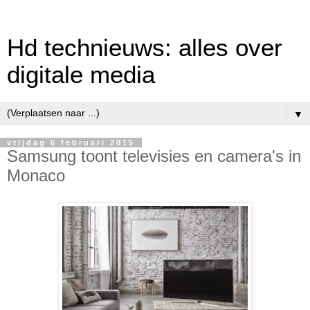
Hd technieuws: alles over
digitale media
▼
vrijdag 6 februari 2015
Samsung toont televisies en camera's in
Monaco