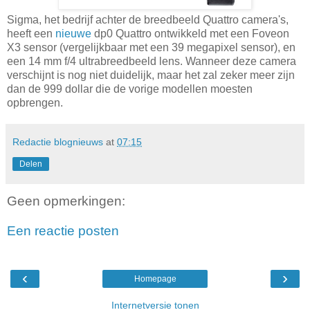
Sigma, het bedrijf achter de breedbeeld Quattro camera's,
heeft een
nieuwe
dp0 Quattro ontwikkeld met een Foveon
X3 sensor (vergelijkbaar met een 39 megapixel sensor), en
een 14 mm f/4 ultrabreedbeeld lens. Wanneer deze camera
verschijnt is nog niet duidelijk, maar het zal zeker meer zijn
dan de 999 dollar die de vorige modellen moesten
opbrengen.
Redactie blognieuws
at
07:15
Delen
Geen opmerkingen:
Een reactie posten
‹
›
Homepage
Internetversie tonen