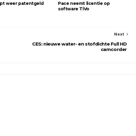
ept weer patentgeld
Pace neemt licentie op
software TiVo
Next
CES: nieuwe water- en stofdichte Full HD
camcorder