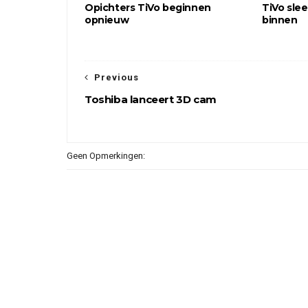
Opichters TiVo beginnen
TiVo sle
opnieuw
binnen
Previous
Toshiba lanceert 3D cam
Geen Opmerkingen: