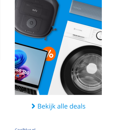
Coolblue.nl