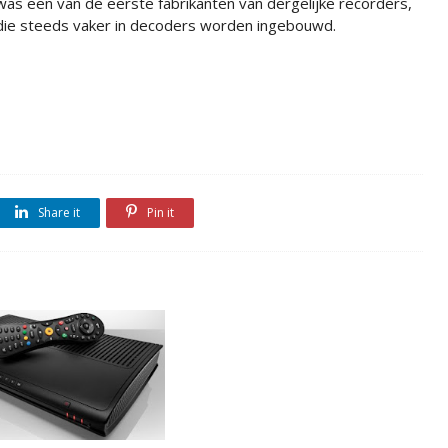
was een van de eerste fabrikanten van dergelijke recorders,
die steeds vaker in decoders worden ingebouwd.
Share it
Pin it