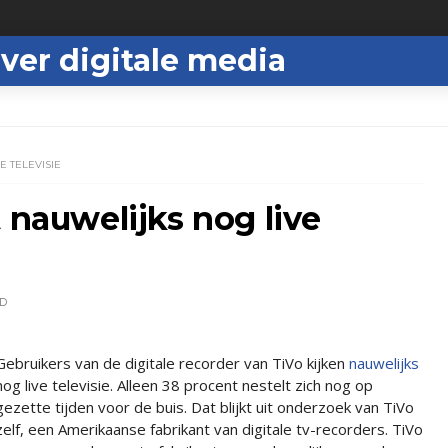
ver digitale media
E TELEVISIE
 nauwelijks nog live
D
Gebruikers van de digitale recorder van TiVo kijken
nauwelijks
nog live televisie. Alleen 38 procent nestelt zich nog op
gezette tijden voor de buis. Dat blijkt uit onderzoek van TiVo
zelf, een Amerikaanse fabrikant van digitale tv-recorders. TiVo