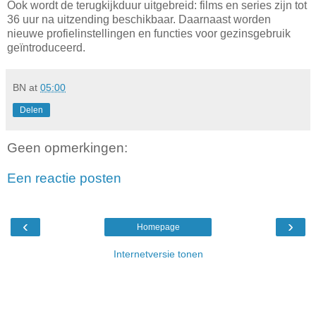
Ook wordt de terugkijkduur uitgebreid: films en series zijn tot
36 uur na uitzending beschikbaar. Daarnaast worden
nieuwe profielinstellingen en functies voor gezinsgebruik
geïntroduceerd.
BN
at
05:00
Delen
Geen opmerkingen:
Een reactie posten
‹
›
Homepage
Internetversie tonen