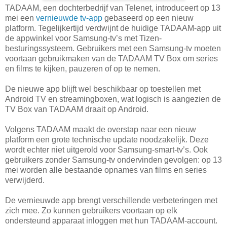
TADAAM, een dochterbedrijf van Telenet, introduceert op 13
mei een
vernieuwde tv-app
gebaseerd op een nieuw
platform. Tegelijkertijd verdwijnt de huidige TADAAM-app uit
de appwinkel voor Samsung-tv’s met Tizen-
besturingssysteem. Gebruikers met een Samsung-tv moeten
voortaan gebruikmaken van de TADAAM TV Box om series
en films te kijken, pauzeren of op te nemen.
De nieuwe app blijft wel beschikbaar op toestellen met
Android TV en streamingboxen, wat logisch is aangezien de
TV Box van TADAAM draait op Android.
Volgens TADAAM maakt de overstap naar een nieuw
platform een grote technische update noodzakelijk. Deze
wordt echter niet uitgerold voor Samsung-smart-tv’s. Ook
gebruikers zonder Samsung-tv ondervinden gevolgen: op 13
mei worden alle bestaande opnames van films en series
verwijderd.
De vernieuwde app brengt verschillende verbeteringen met
zich mee. Zo kunnen gebruikers voortaan op elk
ondersteund apparaat inloggen met hun TADAAM-account.