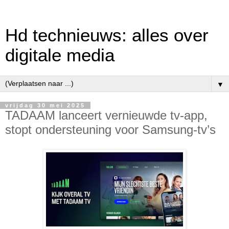
Hd technieuws: alles over
digitale media
▼
vrijdag 30 mei 2025
TADAAM lanceert vernieuwde tv-app,
stopt ondersteuning voor Samsung-tv’s