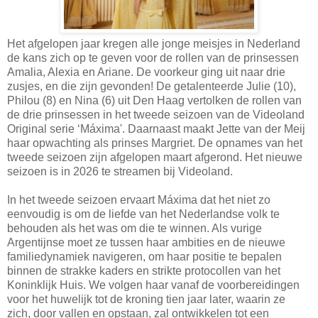
Het afgelopen jaar kregen alle jonge meisjes in Nederland
de kans zich op te geven voor de rollen van de prinsessen
Amalia, Alexia en Ariane. De voorkeur ging uit naar drie
zusjes, en die zijn gevonden! De getalenteerde Julie (10),
Philou (8) en Nina (6) uit Den Haag vertolken de rollen van
de drie prinsessen in het tweede seizoen van de Videoland
Original serie ‘Máxima'. Daarnaast maakt Jette van der Meij
haar opwachting als prinses Margriet. De opnames van het
tweede seizoen zijn afgelopen maart afgerond. Het nieuwe
seizoen is in 2026 te streamen bij Videoland.
In het tweede seizoen ervaart Máxima dat het niet zo
eenvoudig is om de liefde van het Nederlandse volk te
behouden als het was om die te winnen. Als vurige
Argentijnse moet ze tussen haar ambities en de nieuwe
familiedynamiek navigeren, om haar positie te bepalen
binnen de strakke kaders en strikte protocollen van het
Koninklijk Huis. We volgen haar vanaf de voorbereidingen
voor het huwelijk tot de kroning tien jaar later, waarin ze
zich, door vallen en opstaan, zal ontwikkelen tot een