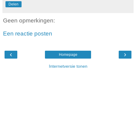
Delen
Geen opmerkingen:
Een reactie posten
‹
›
Homepage
Internetversie tonen