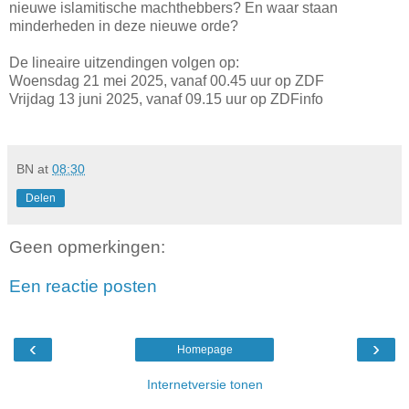
nieuwe islamitische machthebbers? En waar staan
minderheden in deze nieuwe orde?
De lineaire uitzendingen volgen op:
Woensdag 21 mei 2025, vanaf 00.45 uur op ZDF
Vrijdag 13 juni 2025, vanaf 09.15 uur op ZDFinfo
BN
at
08:30
Delen
Geen opmerkingen:
Een reactie posten
‹
›
Homepage
Internetversie tonen