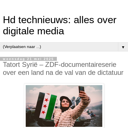
Hd technieuws: alles over
digitale media
▼
woensdag 21 mei 2025
Tatort Syrië – ZDF-documentaireserie
over een land na de val van de dictatuur