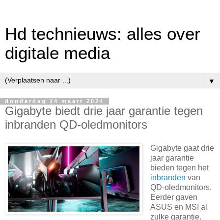
Hd technieuws: alles over
digitale media
▼
donderdag 14 maart 2024
Gigabyte biedt drie jaar garantie tegen
inbranden QD-oledmonitors
Gigabyte gaat drie
jaar garantie
bieden tegen het
inbranden
van
QD-oledmonitors.
Eerder gaven
ASUS en MSI al
zulke garantie.