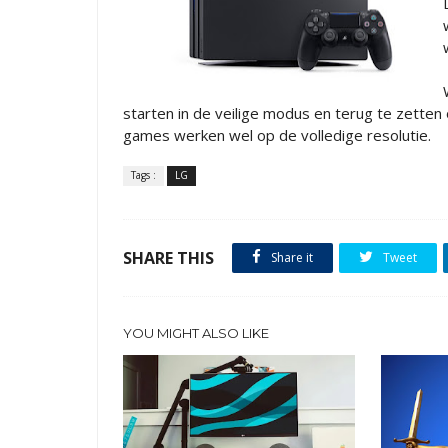
starten in de veilige modus en terug te zetten
games werken wel op de volledige resolutie.
Tags :
LG
SHARE THIS
Share it
Tweet
YOU MIGHT ALSO LIKE