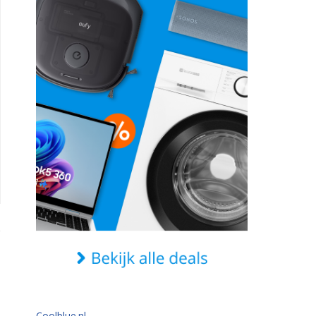
Coolblue.nl