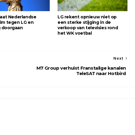
laat Nederlandse
LG rekent opnieuw niet op
im tegen LG en
een sterke stijging in de
 doorgaan
verkoop van televisies rond
het WK voetbal
Next
M7 Group verhuist Franstalige kanalen
TeleSAT naar Hotbird