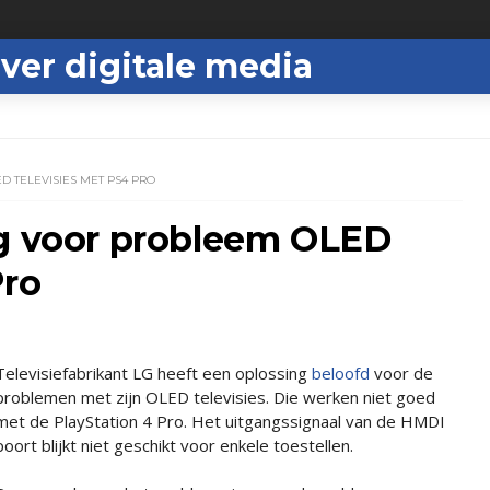
ver digitale media
 TELEVISIES MET PS4 PRO
ng voor probleem OLED
Pro
Televisiefabrikant LG heeft een oplossing
beloofd
voor de
problemen met zijn OLED televisies. Die werken niet goed
met de PlayStation 4 Pro. Het uitgangssignaal van de HMDI
poort blijkt niet geschikt voor enkele toestellen.