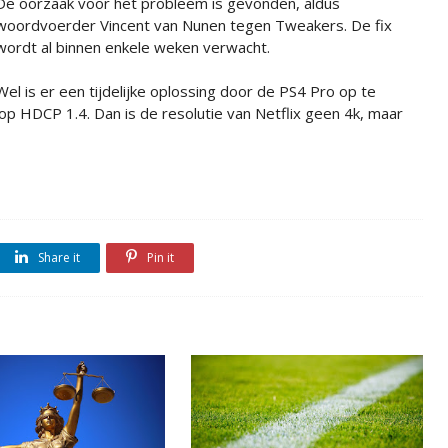
De oorzaak voor het probleem is gevonden, aldus
woordvoerder Vincent van Nunen tegen Tweakers. De fix
wordt al binnen enkele weken verwacht.
Wel is er een tijdelijke oplossing door de PS4 Pro op te
 op HDCP 1.4. Dan is de resolutie van Netflix geen 4k, maar
Share it
Pin it