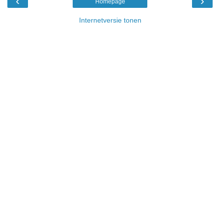
‹
›
Homepage
Internetversie tonen