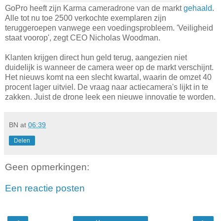
GoPro heeft zijn Karma cameradrone van de markt
gehaald
.
Alle tot nu toe 2500 verkochte exemplaren zijn
teruggeroepen vanwege een voedingsprobleem. 'Veiligheid
staat voorop', zegt CEO Nicholas Woodman.
Klanten krijgen direct hun geld terug, aangezien niet
duidelijk is wanneer de camera weer op de markt verschijnt.
Het nieuws komt na een slecht kwartal, waarin de omzet 40
procent lager uitviel. De vraag naar actiecamera's lijkt in te
zakken. Juist de drone leek een nieuwe innovatie te worden.
BN
at
06:39
Delen
Geen opmerkingen:
Een reactie posten