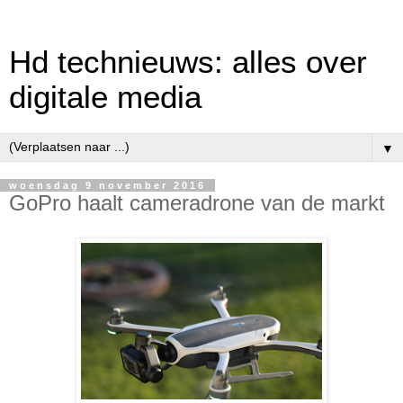
Hd technieuws: alles over
digitale media
▼
woensdag 9 november 2016
GoPro haalt cameradrone van de markt