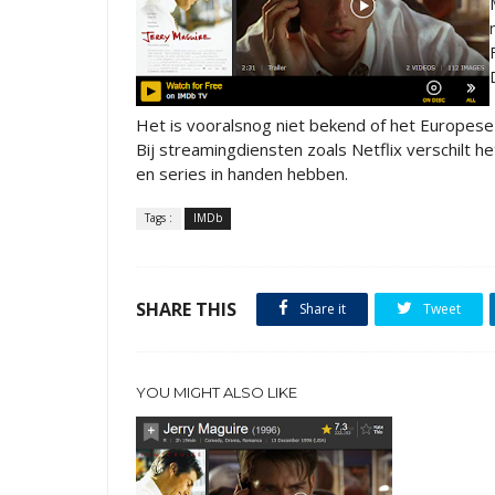
Het is vooralsnog niet bekend of het Europese
Bij streamingdiensten zoals Netflix verschilt h
en series in handen hebben.
Tags :
IMDb
SHARE THIS
Share it
Tweet
YOU MIGHT ALSO LIKE