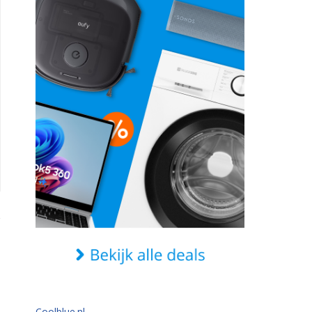
Coolblue.nl