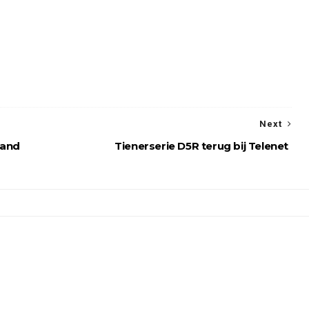
Next
mand
Tienerserie D5R terug bij Telenet