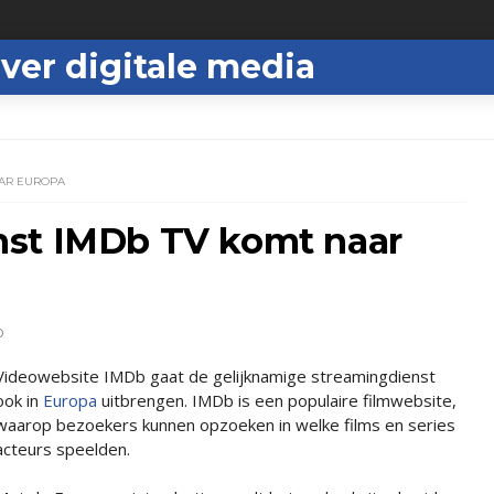
ver digitale media
AAR EUROPA
nst IMDb TV komt naar
D
Videowebsite IMDb gaat de gelijknamige streamingdienst
ook in
Europa
uitbrengen. IMDb is een populaire filmwebsite,
waarop bezoekers kunnen opzoeken in welke films en series
acteurs speelden.