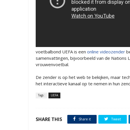
voetbalbond UEFA is een
online videozender
be
samenvattingen, bijvoorbeeld van de Nations 
vrouwenvoetbal.
De zender is op het web te bekijken, maar tec
het interactieve kanaal op te nemen in hun ze
Tags :
UEFA
SHARE THIS
Share it
Tweet