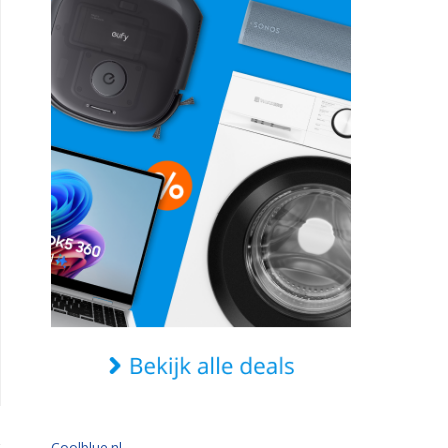
Coolblue.nl