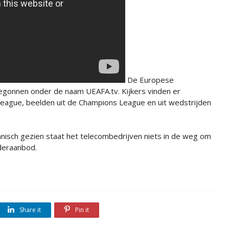
De Europese
gonnen onder de naam UEAFA.tv. Kijkers vinden er
League, beelden uit de Champions League en uit wedstrijden
hnisch gezien staat het telecombedrijven niets in de weg om
nderaanbod.
Share it
Pin it