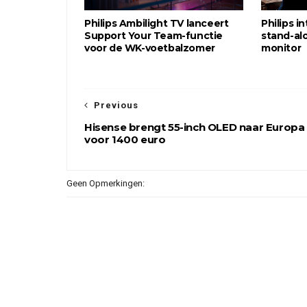
Philips Ambilight TV lanceert
Philips i
Support Your Team-functie
stand-al
voor de WK-voetbalzomer
monitor
Previous
Hisense brengt 55-inch OLED naar Europa
voor 1400 euro
Geen Opmerkingen: