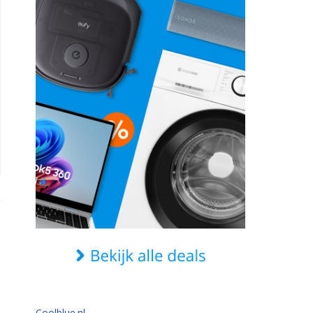
Coolblue.nl