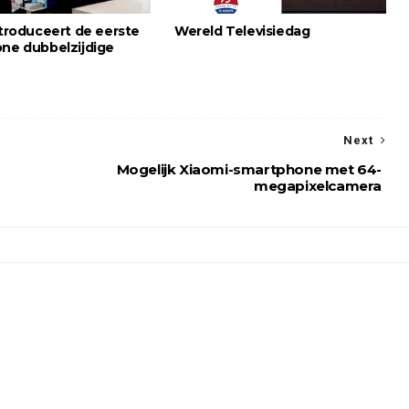
ntroduceert de eerste
Wereld Televisiedag
one dubbelzijdige
Next
Mogelijk Xiaomi-smartphone met 64-
megapixelcamera