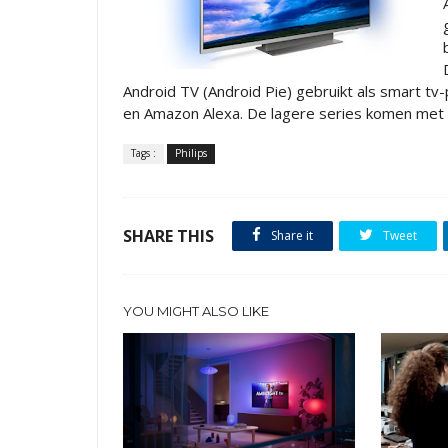
Android TV (Android Pie) gebruikt als smart tv
en Amazon Alexa. De lagere series komen met 
Tags :
Philips
SHARE THIS
Share it
Tweet
YOU MIGHT ALSO LIKE