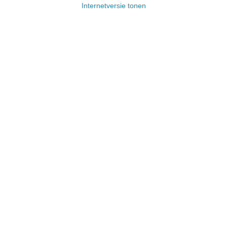
Internetversie tonen