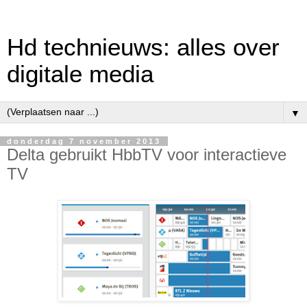
Hd technieuws: alles over
digitale media
▼
donderdag 7 november 2013
Delta gebruikt HbbTV voor interactieve
TV