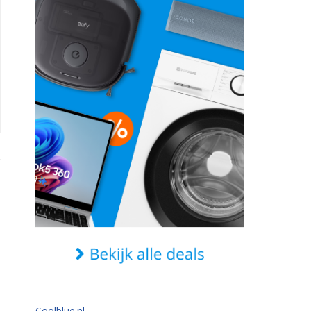
Coolblue.nl