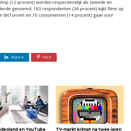
Shop (12 procent) worden respectievelijk als tweede en
derde genoemd. 183 respondenten (36 procent) kijkt films op
n BitTorrent en 70 consumenten (14 procent) gaan voor
Share it
Pin it
 Videoland en YouTube
TV-markt krimpt na twee jaren