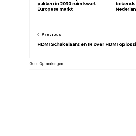
pakken in 2030 ruim kwart
bekendst
Europese markt
Nederla
Previous
HDMI Schakelaars en IR over HDMI oploss
Geen Opmerkingen: