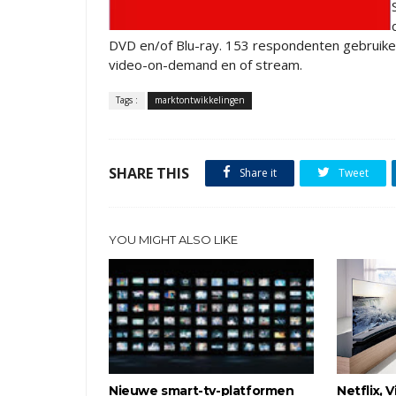
DVD en/of Blu-ray. 153 respondenten gebruike
video-on-demand en of stream.
Tags :
marktontwikkelingen
SHARE THIS
Share it
Tweet
YOU MIGHT ALSO LIKE
Nieuwe smart-tv-platformen
Netflix,