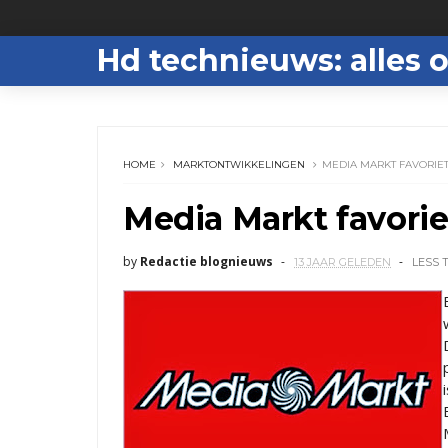
Hd technieuws: alles o
HOME
MARKTONTWIKKELINGEN
MEDIA MARKT FAVORIE
Media Markt favorie
by
Redactie blognieuws
13 JAAR GELEDEN
LESS 