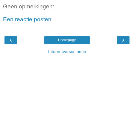
Geen opmerkingen:
Een reactie posten
‹
›
Homepage
Internetversie tonen