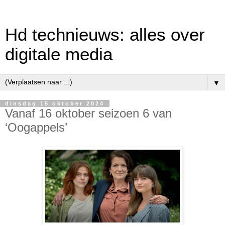
Hd technieuws: alles over
digitale media
▼
dinsdag 15 oktober 2024
Vanaf 16 oktober seizoen 6 van
‘Oogappels’