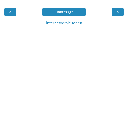
‹
›
Homepage
Internetversie tonen