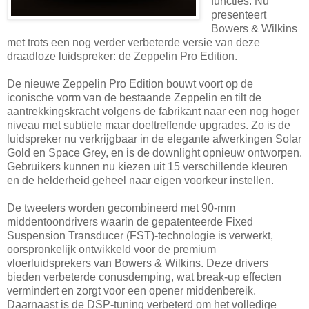
functies. Nu
presenteert
Bowers & Wilkins
met trots een nog verder verbeterde versie van deze
draadloze luidspreker: de Zeppelin Pro Edition.
De nieuwe Zeppelin Pro Edition bouwt voort op de
iconische vorm van de bestaande Zeppelin en tilt de
aantrekkingskracht volgens de fabrikant naar een nog hoger
niveau met subtiele maar doeltreffende upgrades. Zo is de
luidspreker nu verkrijgbaar in de elegante afwerkingen Solar
Gold en Space Grey, en is de downlight opnieuw ontworpen.
Gebruikers kunnen nu kiezen uit 15 verschillende kleuren
en de helderheid geheel naar eigen voorkeur instellen.
De tweeters worden gecombineerd met 90-mm
middentoondrivers waarin de gepatenteerde Fixed
Suspension Transducer (FST)-technologie is verwerkt,
oorspronkelijk ontwikkeld voor de premium
vloerluidsprekers van Bowers & Wilkins. Deze drivers
bieden verbeterde conusdemping, wat break-up effecten
vermindert en zorgt voor een opener middenbereik.
Daarnaast is de DSP-tuning verbeterd om het volledige