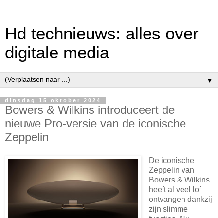
Hd technieuws: alles over
digitale media
▼
dinsdag 15 oktober 2024
Bowers & Wilkins introduceert de
nieuwe Pro-versie van de iconische
Zeppelin
De iconische
Zeppelin van
Bowers & Wilkins
heeft al veel lof
ontvangen dankzij
zijn slimme