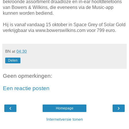
bekroonde assortiment draadloze en in-ear hoofdtelefoons
van Bowers & Wilkins, die eveneens via de Music-app
kunnen worden bediend.
Hij is vanaf vandaag 15 oktober in Space Grey of Solar Gold
verkrijgbaar via www.bowerswilkins.com voor 799 euro.
BN
at
04:30
Delen
Geen opmerkingen:
Een reactie posten
‹
›
Homepage
Internetversie tonen