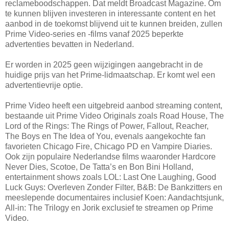
reclameboodschappen. Dat meldt Broadcast Magazine. Om
te kunnen blijven investeren in interessante content en het
aanbod in de toekomst blijvend uit te kunnen breiden, zullen
Prime Video-series en -films vanaf 2025 beperkte
advertenties bevatten in Nederland.
Er worden in 2025 geen wijzigingen aangebracht in de
huidige prijs van het Prime-lidmaatschap. Er komt wel een
advertentievrije optie.
Prime Video heeft een uitgebreid aanbod streaming content,
bestaande uit Prime Video Originals zoals Road House, The
Lord of the Rings: The Rings of Power, Fallout, Reacher,
The Boys en The Idea of You, evenals aangekochte fan
favorieten Chicago Fire, Chicago PD en Vampire Diaries.
Ook zijn populaire Nederlandse films waaronder Hardcore
Never Dies, Scotoe, De Tatta’s en Bon Bini Holland,
entertainment shows zoals LOL: Last One Laughing, Good
Luck Guys: Overleven Zonder Filter, B&B: De Bankzitters en
meeslepende documentaires inclusief Koen: Aandachtsjunk,
All-in: The Trilogy en Jorik exclusief te streamen op Prime
Video.