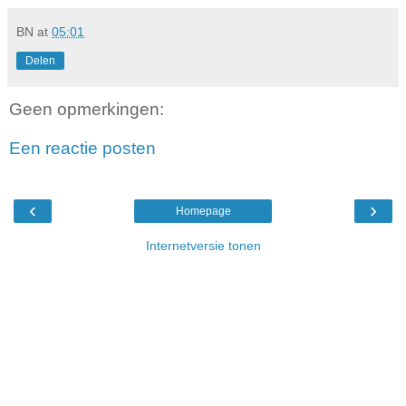
BN
at
05:01
Delen
Geen opmerkingen:
Een reactie posten
‹
›
Homepage
Internetversie tonen