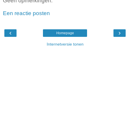
Geen opmerkingen:
Een reactie posten
‹
›
Homepage
Internetversie tonen