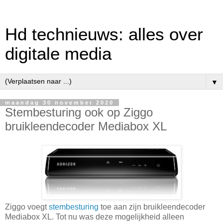
Hd technieuws: alles over
digitale media
▼
maandag 30 november 2020
Stembesturing ook op Ziggo
bruikleendecoder Mediabox XL
Ziggo voegt
stembesturing
toe aan zijn bruikleendecoder
Mediabox XL. Tot nu was deze mogelijkheid alleen