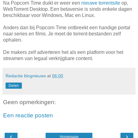
Na Popcorn Time duikt er weer een
nieuwe torrentsite
op,
WebTorrent Desktop. Een betaversie is sinds enkele dagen
beschikbaar voor Windows, Mac en Linux.
Anders dan bij Popcorn Time ontbreekt een handige portal
naar series en films. Je moet de torrent-bestanden zelf
ophalen.
De makers zelf adverteren het als een platform voor het
streamen van legaal verkrijgbare content.
Redactie blognieuws
at
06:00
Delen
Geen opmerkingen:
Een reactie posten
‹
›
Homepage