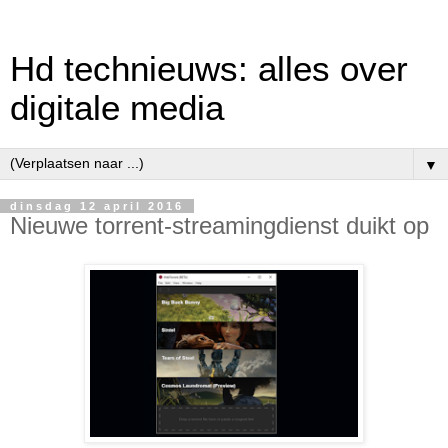
Hd technieuws: alles over
digitale media
▼
dinsdag 12 april 2016
Nieuwe torrent-streamingdienst duikt op