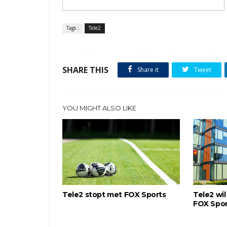
Tags :
Tele2
SHARE THIS
Share it
Tweet
YOU MIGHT ALSO LIKE
Tele2 stopt met FOX Sports
Tele2 wil
FOX Spor