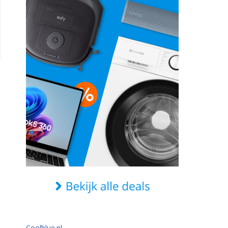
Coolblue.nl