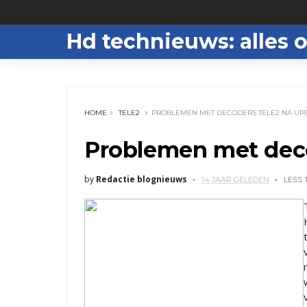
Hd technieuws: alles o
HOME
TELE2
PROBLEMEN MET DECODERS TELE2 NA UP
Problemen met deco
by
Redactie blognieuws
14 JAAR GELEDEN
LESS 