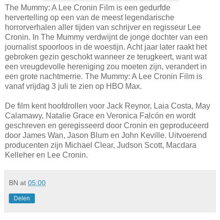
The Mummy: A Lee Cronin Film is een gedurfde
hervertelling op een van de meest legendarische
horrorverhalen aller tijden van schrijver en regisseur Lee
Cronin. In The Mummy verdwijnt de jonge dochter van een
journalist spoorloos in de woestijn. Acht jaar later raakt het
gebroken gezin geschokt wanneer ze terugkeert, want wat
een vreugdevolle hereniging zou moeten zijn, verandert in
een grote nachtmerrie. The Mummy: A Lee Cronin Film is
vanaf vrijdag 3 juli te zien op HBO Max.
De film kent hoofdrollen voor Jack Reynor, Laia Costa, May
Calamawy, Natalie Grace en Veronica Falcón en wordt
geschreven en geregisseerd door Cronin en geproduceerd
door James Wan, Jason Blum en John Keville. Uitvoerend
producenten zijn Michael Clear, Judson Scott, Macdara
Kelleher en Lee Cronin.
BN
at
05:00
Delen