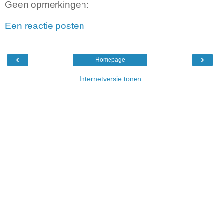
Geen opmerkingen:
Een reactie posten
‹
›
Homepage
Internetversie tonen