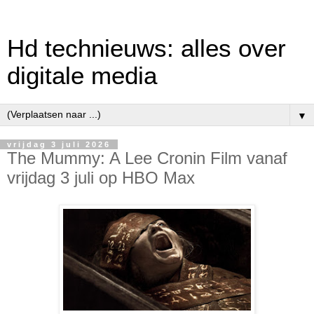
Hd technieuws: alles over
digitale media
▼
vrijdag 3 juli 2026
The Mummy: A Lee Cronin Film vanaf
vrijdag 3 juli op HBO Max