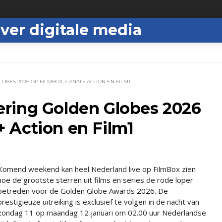
ver digitale media
BES 2026 OP FILMBOX, CANAL+ ACTION EN FILM1
ring Golden Globes 2026
 Action en Film1
Komend weekend kan heel Nederland live op FilmBox zien
hoe de grootste sterren uit films en series de rode loper
betreden voor de Golden Globe Awards 2026. De
prestigieuze uitreiking is exclusief te volgen in de nacht van
zondag 11 op maandag 12 januari om 02.00 uur Nederlandse