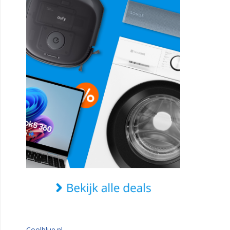
Coolblue.nl