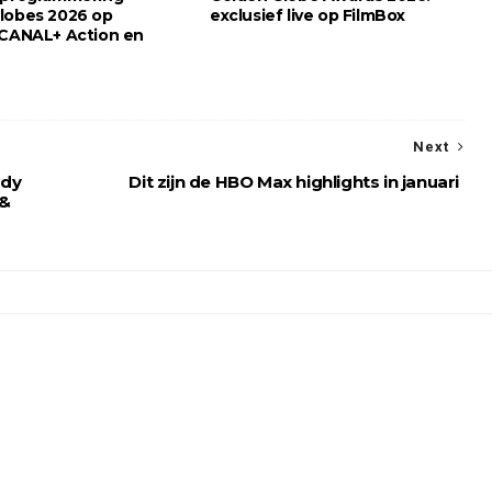
lobes 2026 op
exclusief live op FilmBox
 CANAL+ Action en
Next
ddy
Dit zijn de HBO Max highlights in januari
 &