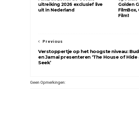
uitreiking 2026 exclusief live
Golden G
uit in Nederland
FilmBox,
Film1
Previous
Verstoppertje op het hoogste niveau: Bu
en Jamai presenteren ‘The House of Hide
Seek’
Geen Opmerkingen: