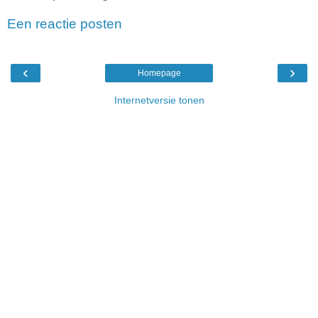
Een reactie posten
‹
›
Homepage
Internetversie tonen