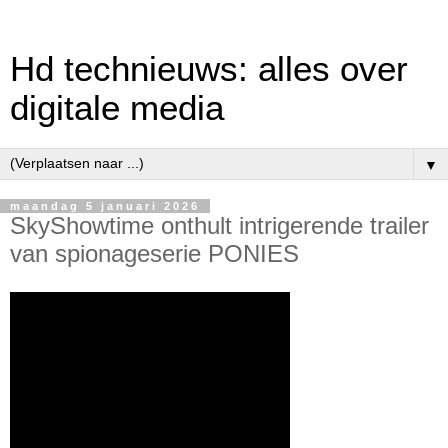
Hd technieuws: alles over
digitale media
▼
maandag 5 januari 2026
SkyShowtime onthult intrigerende trailer
van spionageserie PONIES