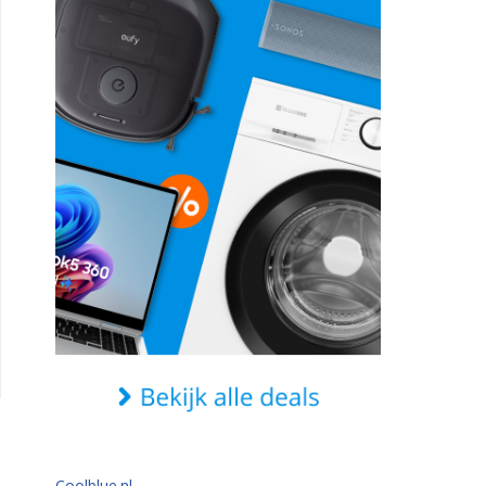
Coolblue.nl