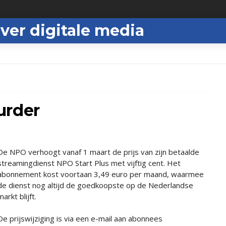
ver digitale media
urder
De NPO verhoogt vanaf 1 maart de prijs van zijn betaalde
streamingdienst NPO Start Plus met vijftig cent. Het
abonnement kost voortaan 3,49 euro per maand, waarmee
de dienst nog altijd de goedkoopste op de Nederlandse
markt blijft.
De prijswijziging is via een e-mail aan abonnees