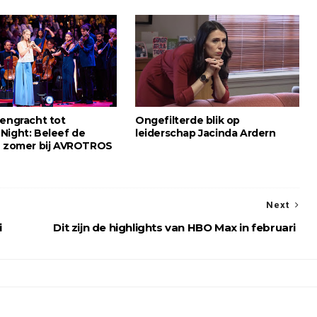
sengracht tot
Ongefilterde blik op
Night: Beleef de
leiderschap Jacinda Ardern
e zomer bij AVROTROS
Next
i
Dit zijn de highlights van HBO Max in februari