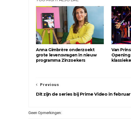
Anna Gimbrère onderzoekt
Van Prin
grote levensvragen in nieuw
Opening 
programma Zinzoekers
klassiek
Previous
Dit zijn de series bij Prime Video in februar
Geen Opmerkingen: