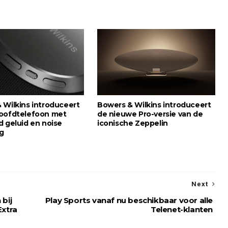
 Wilkins introduceert
Bowers & Wilkins introduceert
oofdtelefoon met
de nieuwe Pro-versie van de
d geluid en noise
iconische Zeppelin
ng
Next
 bij
Play Sports vanaf nu beschikbaar voor alle
Extra
Telenet-klanten