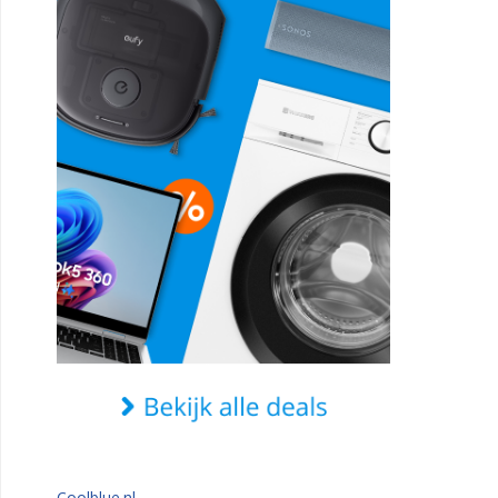
Coolblue.nl