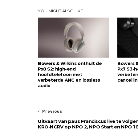
YOU MIGHT ALSO LIKE
Bowers & Wilkins onthult de
Bowers &
Px8 S2: high-end
Px7 S3-h
hoofdtelefoon met
verbeter
verbeterde ANC en lossless
cancelli
audio
Previous
Uitvaart van paus Franciscus live te volgen
KRO-NCRV op NPO 2, NPO Start en NPO 1 