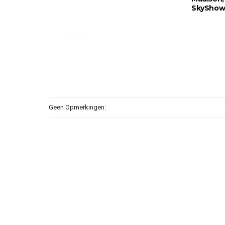
SkyShow
Geen Opmerkingen: