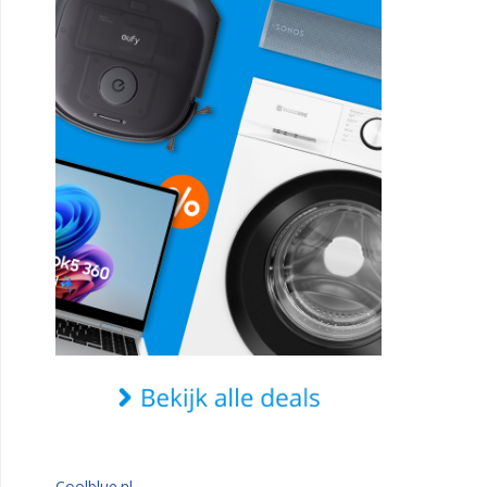
Coolblue.nl