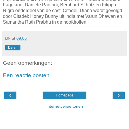
Faggiano, Daniele Paoloni, Bernhard Schütz en Filippo
Nigro onderdeel van de cast. Citadel: Diana wordt gevolgd
door Citadel: Honey Bunny uit India met Varun Dhawan en
Samantha Ruth Prabhu in de hoofdrollen.
BN
at
09:05
Delen
Geen opmerkingen:
Een reactie posten
‹
›
Homepage
Internetversie tonen