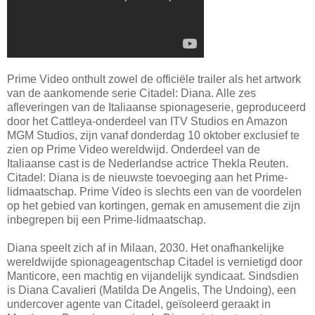
Prime Video onthult zowel de officiële trailer als het artwork
van de aankomende serie Citadel: Diana. Alle zes
afleveringen van de Italiaanse spionageserie, geproduceerd
door het Cattleya-onderdeel van ITV Studios en Amazon
MGM Studios, zijn vanaf donderdag 10 oktober exclusief te
zien op Prime Video wereldwijd. Onderdeel van de
Italiaanse cast is de Nederlandse actrice Thekla Reuten.
Citadel: Diana is de nieuwste toevoeging aan het Prime-
lidmaatschap. Prime Video is slechts een van de voordelen
op het gebied van kortingen, gemak en amusement die zijn
inbegrepen bij een Prime-lidmaatschap.
Diana speelt zich af in Milaan, 2030. Het onafhankelijke
wereldwijde spionageagentschap Citadel is vernietigd door
Manticore, een machtig en vijandelijk syndicaat. Sindsdien
is Diana Cavalieri (Matilda De Angelis, The Undoing), een
undercover agente van Citadel, geïsoleerd geraakt in