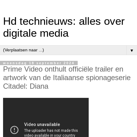
Hd technieuws: alles over
digitale media
▼
woensdag 18 september 2024
Prime Video onthult officiële trailer en
artwork van de Italiaanse spionageserie
Citadel: Diana