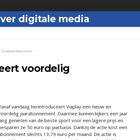
ver digitale media
G JAARABONNEMENT
eert voordelig
Vanaf vandaag herintroduceert Viaplay een nieuw en
voordelig jaarabonnement. Daarmee kunnen kijkers een jaar
lang genieten van de beste sport voor een lagere prijs en
besparen ze 50 euro op jaarbasis. Dankzij de actie kost een
abonnement slechts 13,79 euro per maand. De actie is