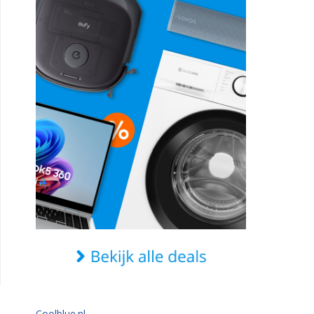
Coolblue.nl