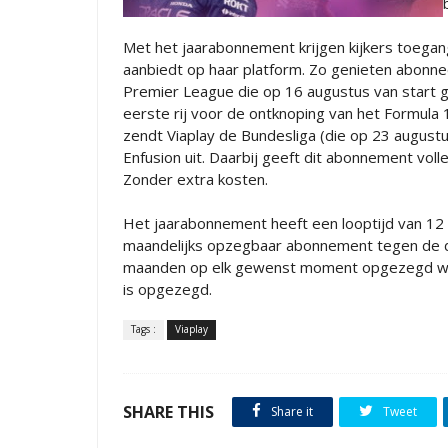
Met het jaarabonnement krijgen kijkers toegang
aanbiedt op haar platform. Zo genieten abonnee
Premier League die op 16 augustus van start 
eerste rij voor de ontknoping van het Formula 1
zendt Viaplay de Bundesliga (die op 23 august
Enfusion uit. Daarbij geeft dit abonnement vo
Zonder extra kosten.
Het jaarabonnement heeft een looptijd van 1
maandelijks opzegbaar abonnement tegen de d
maanden op elk gewenst moment opgezegd worde
is opgezegd.
Tags :
Viaplay
SHARE THIS
Share it
Tweet