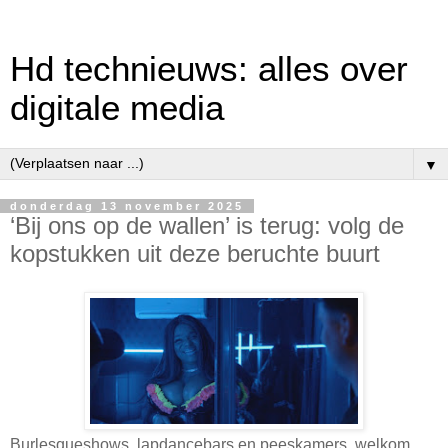
Hd technieuws: alles over
digitale media
▼
donderdag 13 november 2025
‘Bij ons op de wallen’ is terug: volg de
kopstukken uit deze beruchte buurt
Burlesqueshows, lapdancebars en peeskamers, welkom