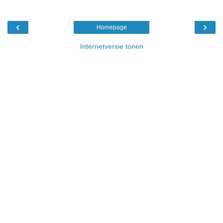
‹
›
Homepage
Internetversie tonen