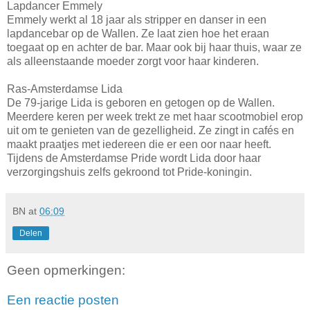
Lapdancer Emmely
Emmely werkt al 18 jaar als stripper en danser in een
lapdancebar op de Wallen. Ze laat zien hoe het eraan
toegaat op en achter de bar. Maar ook bij haar thuis, waar ze
als alleenstaande moeder zorgt voor haar kinderen.
Ras-Amsterdamse Lida
De 79-jarige Lida is geboren en getogen op de Wallen.
Meerdere keren per week trekt ze met haar scootmobiel erop
uit om te genieten van de gezelligheid. Ze zingt in cafés en
maakt praatjes met iedereen die er een oor naar heeft.
Tijdens de Amsterdamse Pride wordt Lida door haar
verzorgingshuis zelfs gekroond tot Pride-koningin.
BN
at
06:09
Delen
Geen opmerkingen:
Een reactie posten