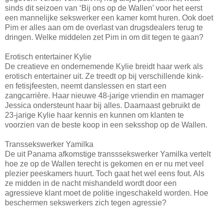
sinds dit seizoen van ‘Bij ons op de Wallen’ voor het eerst
een mannelijke sekswerker een kamer komt huren. Ook doet
Pim er alles aan om de overlast van drugsdealers terug te
dringen. Welke middelen zet Pim in om dit tegen te gaan?
Erotisch entertainer Kylie
De creatieve en ondernemende Kylie breidt haar werk als
erotisch entertainer uit. Ze treedt op bij verschillende kink-
en fetisjfeesten, neemt danslessen en start een
zangcarrière. Haar nieuwe 48-jarige vriendin en mamager
Jessica ondersteunt haar bij alles. Daarnaast gebruikt de
23-jarige Kylie haar kennis en kunnen om klanten te
voorzien van de beste koop in een seksshop op de Wallen.
Transsekswerker Yamilka
De uit Panama afkomstige transssekswerker Yamilka vertelt
hoe ze op de Wallen terecht is gekomen en er nu met veel
plezier peeskamers huurt. Toch gaat het wel eens fout. Als
ze midden in de nacht mishandeld wordt door een
agressieve klant moet de politie ingeschakeld worden. Hoe
beschermen sekswerkers zich tegen agressie?