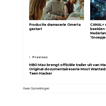
Productie dramaserie Omerta
CANAL+ o
gestart
beelden 
Nederlan
'Snoepje
Previous
HBO Max brengt officiële trailer uit van Ma
Original-documentaireserie Most Wanted
Teen Hacker
Geen Opmerkingen: