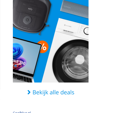
Coolblue.nl