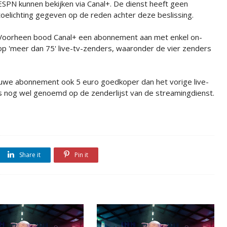
ESPN kunnen bekijken via Canal+. De dienst heeft geen
toelichting gegeven op de reden achter deze beslissing.
Voorheen bood Canal+ een abonnement aan met enkel on-
 'meer dan 75' live-tv-zenders, waaronder de vier zenders
ieuwe abonnement ook 5 euro goedkoper dan het vorige live-
 nog wel genoemd op de zenderlijst van de streamingdienst.
Share it
Pin it