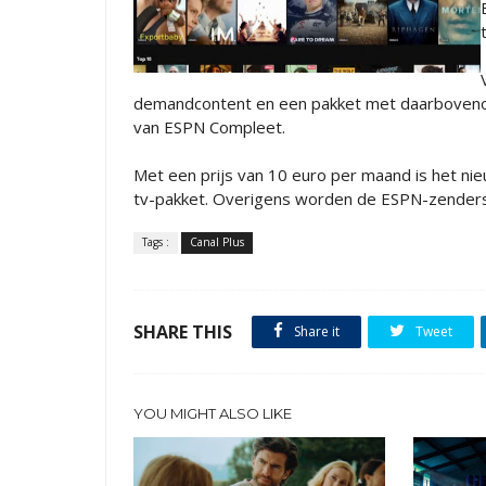
demandcontent en een pakket met daarbovenop
van ESPN Compleet.
Met een prijs van 10 euro per maand is het n
tv-pakket. Overigens worden de ESPN-zenders
Tags :
Canal Plus
SHARE THIS
Share it
Tweet
YOU MIGHT ALSO LIKE