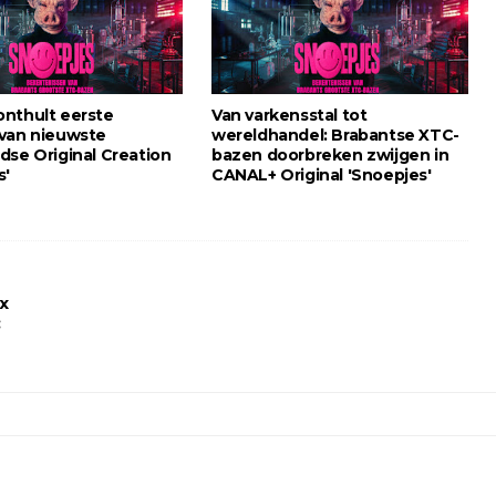
nthult eerste
Van varkensstal tot
van nieuwste
wereldhandel: Brabantse XTC-
dse Original Creation
bazen doorbreken zwijgen in
s'
CANAL+ Original 'Snoepjes'
x
: